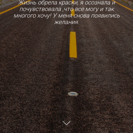
Жизнь обрела краски, я осознала и
почувствовала ,что все могу и так
многого хочу! У меня снова появились
желания.