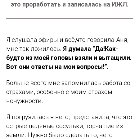
это проработать и записалась на ИЖЛ.
Я слушала эфиры и всё,что говорила Аня,
мне так ложилось.
Я думала “Да!Как-
будто из моей головы взяли и вытащили.
Вот они ответы на мои вопросы!”.
Больше всего мне запомнилась работа со
страхами, особенно с моим страхом
ненужности.
Я погрузилась в него, представила, что это
острые ледяные сосульки, торчащие из
земли. Нужно было сделать то, чего