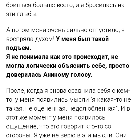
боишься больше всего, и я бросилась на
эти глыбы.
А потом меня очень сильно отпустило, я
воспряла духом!
У меня был такой
подъем.
Я не понимала как это происходит, не
могла логически объяснить себе, просто
доверилась Аниному голосу.
После, когда я снова сравнила себя с кем-
то, у меня появились мысли “я какая-то не
такая, не оцененная, недолюбленная”. И в
этот же момент у меня появилось
ощущение, что это говорит кто-то со
стороны. Я уже не верю в эти мысли. Они