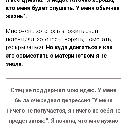
кто меня будет слушать. У меня обычная
жизнь”.
Мне очень хотелось вложить свой
потенциал, хотелось творить, помогать,
раскрываться.
Но куда двигаться и как
это совместить с материнством я не
знала.
Отец не поддержал мою идею. У меня
была очередная депрессия “У меня
ничего не получается, я ничего из себя не
представляю”.
Я поняла, что мне нужно